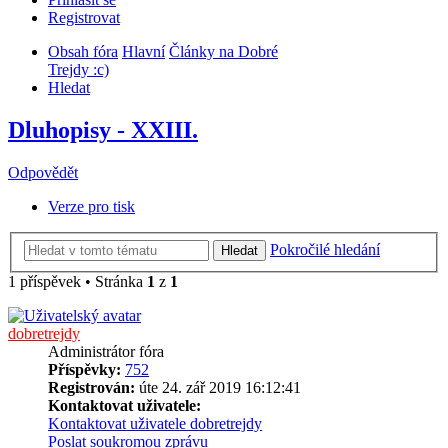
Registrovat
Obsah fóra
Hlavní
Články na Dobré
Trejdy :c)
Hledat
Dluhopisy - XXIII.
Odpovědět
Verze pro tisk
Pokročilé hledání
Hledat
1 příspěvek • Stránka
1
z
1
dobretrejdy
Administrátor fóra
Příspěvky:
752
Registrován:
úte 24. zář 2019 16:12:41
Kontaktovat uživatele:
Kontaktovat uživatele dobretrejdy
Poslat soukromou zprávu