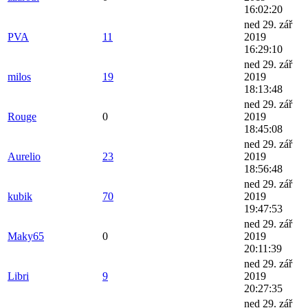
16:02:20
ned 29. zář
PVA
11
2019
16:29:10
ned 29. zář
milos
19
2019
18:13:48
ned 29. zář
Rouge
0
2019
18:45:08
ned 29. zář
Aurelio
23
2019
18:56:48
ned 29. zář
kubik
70
2019
19:47:53
ned 29. zář
Maky65
0
2019
20:11:39
ned 29. zář
Libri
9
2019
20:27:35
ned 29. zář