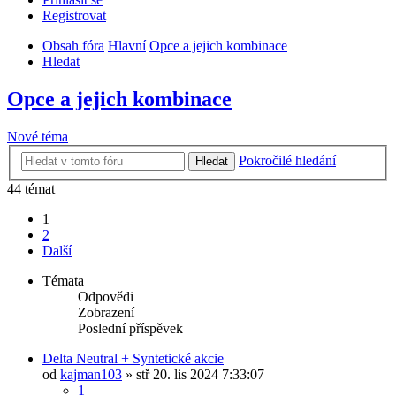
Registrovat
Obsah fóra
Hlavní
Opce a jejich kombinace
Hledat
Opce a jejich kombinace
Nové téma
Pokročilé hledání
Hledat
44 témat
1
2
Další
Témata
Odpovědi
Zobrazení
Poslední příspěvek
Delta Neutral + Syntetické akcie
od
kajman103
» stř 20. lis 2024 7:33:07
1