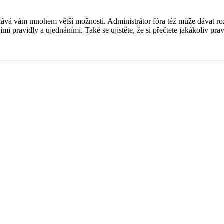
 a dává vám mnohem větší možnosti. Administrátor fóra též může dávat r
ími pravidly a ujednáními. Také se ujistěte, že si přečtete jakákoliv prav