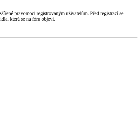
ozšířené pravomoci registrovaným uživatelům. Před registrací se
idla, která se na fóru objeví.