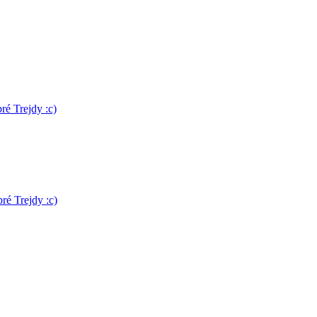
é Trejdy :c)
ré Trejdy :c)