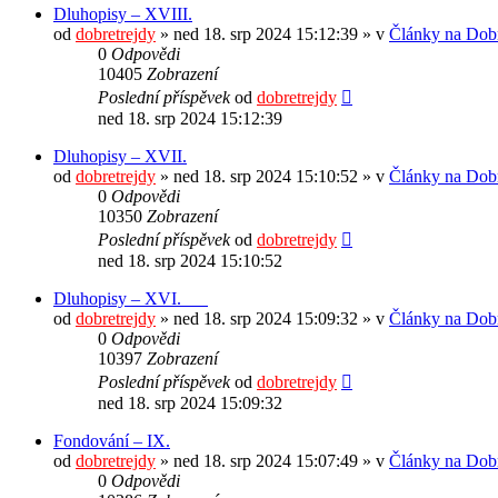
Dluhopisy – XVIII.
od
dobretrejdy
» ned 18. srp 2024 15:12:39 » v
Články na Dobr
0
Odpovědi
10405
Zobrazení
Poslední příspěvek
od
dobretrejdy
ned 18. srp 2024 15:12:39
Dluhopisy – XVII.
od
dobretrejdy
» ned 18. srp 2024 15:10:52 » v
Články na Dobr
0
Odpovědi
10350
Zobrazení
Poslední příspěvek
od
dobretrejdy
ned 18. srp 2024 15:10:52
Dluhopisy – XVI.
od
dobretrejdy
» ned 18. srp 2024 15:09:32 » v
Články na Dobr
0
Odpovědi
10397
Zobrazení
Poslední příspěvek
od
dobretrejdy
ned 18. srp 2024 15:09:32
Fondování – IX.
od
dobretrejdy
» ned 18. srp 2024 15:07:49 » v
Články na Dobr
0
Odpovědi