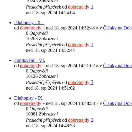
10243
Zobrazení
Poslední příspěvek
od
dobretrejdy
ned 18. srp 2024 14:54:04
Dluhopisy - X.
od
dobretrejdy
» ned 18. srp 2024 14:52:44 » v
Články na Dobr
0
Odpovědi
10263
Zobrazení
Poslední příspěvek
od
dobretrejdy
ned 18. srp 2024 14:52:44
Fondování – VI.
od
dobretrejdy
» ned 18. srp 2024 14:51:02 » v
Články na Dobr
0
Odpovědi
10126
Zobrazení
Poslední příspěvek
od
dobretrejdy
ned 18. srp 2024 14:51:02
Dluhopisy - IX.
od
dobretrejdy
» ned 18. srp 2024 14:48:53 » v
Články na Dobr
0
Odpovědi
10081
Zobrazení
Poslední příspěvek
od
dobretrejdy
ned 18. srp 2024 14:48:53