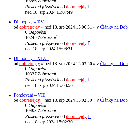
10286
Zobrazení
Poslední příspěvek
od
dobretrejdy
ned 18. srp 2024 15:07:49
Dluhopisy – XV.
od
dobretrejdy
» ned 18. srp 2024 15:06:31 » v
Články na Dobr
0
Odpovědi
10245
Zobrazení
Poslední příspěvek
od
dobretrejdy
ned 18. srp 2024 15:06:31
Dluhopisy – XIV.
od
dobretrejdy
» ned 18. srp 2024 15:03:56 » v
Články na Dobr
0
Odpovědi
10337
Zobrazení
Poslední příspěvek
od
dobretrejdy
ned 18. srp 2024 15:03:56
Fondování – VIII.
od
dobretrejdy
» ned 18. srp 2024 15:02:30 » v
Články na Dobr
0
Odpovědi
10403
Zobrazení
Poslední příspěvek
od
dobretrejdy
ned 18. srp 2024 15:02:30