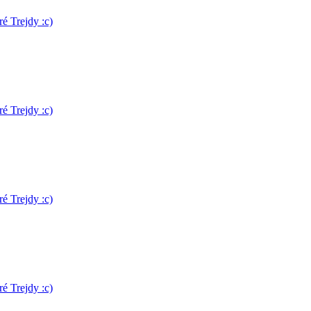
é Trejdy :c)
é Trejdy :c)
é Trejdy :c)
é Trejdy :c)