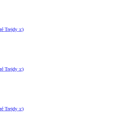
é Trejdy :c)
é Trejdy :c)
é Trejdy :c)