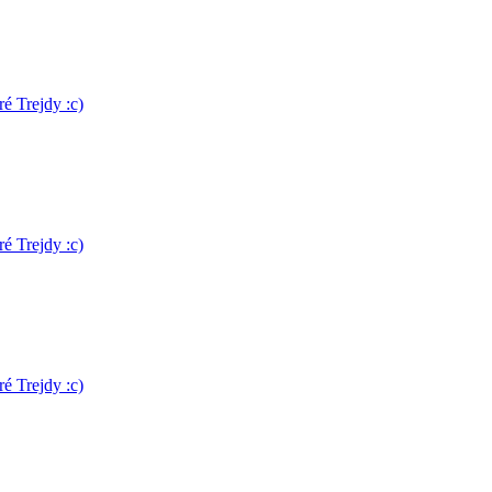
é Trejdy :c)
é Trejdy :c)
é Trejdy :c)