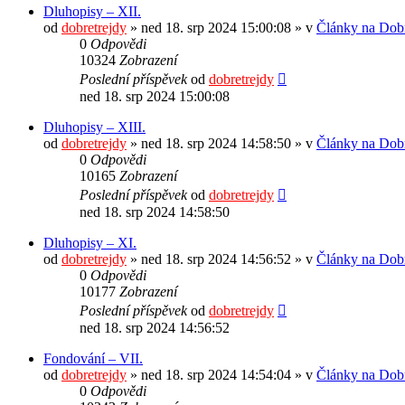
Dluhopisy – XII.
od
dobretrejdy
» ned 18. srp 2024 15:00:08 » v
Články na Dobr
0
Odpovědi
10324
Zobrazení
Poslední příspěvek
od
dobretrejdy
ned 18. srp 2024 15:00:08
Dluhopisy – XIII.
od
dobretrejdy
» ned 18. srp 2024 14:58:50 » v
Články na Dobr
0
Odpovědi
10165
Zobrazení
Poslední příspěvek
od
dobretrejdy
ned 18. srp 2024 14:58:50
Dluhopisy – XI.
od
dobretrejdy
» ned 18. srp 2024 14:56:52 » v
Články na Dobr
0
Odpovědi
10177
Zobrazení
Poslední příspěvek
od
dobretrejdy
ned 18. srp 2024 14:56:52
Fondování – VII.
od
dobretrejdy
» ned 18. srp 2024 14:54:04 » v
Články na Dobr
0
Odpovědi