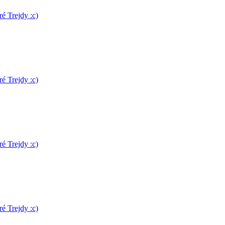
é Trejdy :c)
é Trejdy :c)
é Trejdy :c)
é Trejdy :c)