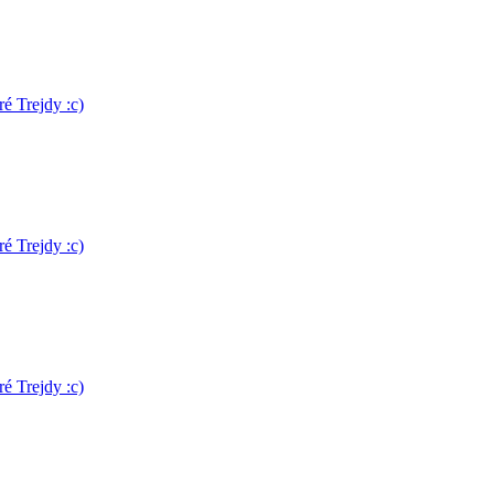
é Trejdy :c)
é Trejdy :c)
é Trejdy :c)