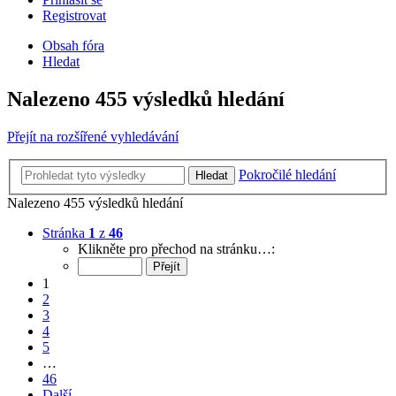
Registrovat
Obsah fóra
Hledat
Nalezeno 455 výsledků hledání
Přejít na rozšířené vyhledávání
Pokročilé hledání
Hledat
Nalezeno 455 výsledků hledání
Stránka
1
z
46
Klikněte pro přechod na stránku…:
1
2
3
4
5
…
46
Další