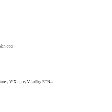
ích opcí
tures, VIX opce, Volatility ETN...