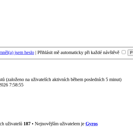
něl(a) jsem heslo
|
Přihlásit mě automaticky při každé návštěvě
ostů (založeno na uživatelích aktivních během posledních 5 minut)
2026 7:58:55
ch uživatelů
187
• Nejnovějším uživatelem je
Gyros