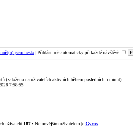
něl(a) jsem heslo
|
Přihlásit mě automaticky při každé návštěvě
ostů (založeno na uživatelích aktivních během posledních 5 minut)
2026 7:58:55
ch uživatelů
187
• Nejnovějším uživatelem je
Gyros