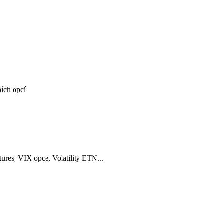
ích opcí
tures, VIX opce, Volatility ETN...