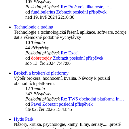
105
Příspěvky
Poslední příspěvek
Re: Proč volatilita roste, je…
od
fundibularius
Zobrazit poslední příspěvek
ned 19. kvě 2024 22:10:36
Technologie a trading
Technologie a technologická řešení, aplikace, software, zdroje
dat a všemožné podobné vychytávky
10
Témata
44
Příspěvky
Poslední příspěvek
Re: Excel
od
dobretrejdy
Zobrazit poslední příspěvek
sob 13. črc 2024 7:47:06
Brokeři a brokerské platformy
Výběr brokera, hodnocení, kvalita. Návody k použití
obchodních platforem.
12
Témata
347
Příspěvky
Poslední příspěvek
Re: TWS obchodní platforma In…
od
Pavel
Zobrazit poslední příspěvek
úte 02. čer 2026 15:43:45
Hyde Park
Názory, kritika, psychologie, knihy, filmy, seriály......prostě