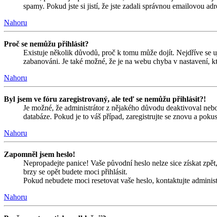
spamy. Pokud jste si jistí, že jste zadali správnou emailovou a
Nahoru
Proč se nemůžu přihlásit?
Existuje několik důvodů, proč k tomu může dojít. Nejdříve se ujis
zabanováni. Je také možné, že je na webu chyba v nastavení, kt
Nahoru
Byl jsem ve fóru zaregistrovaný, ale teď se nemůžu přihlásit?!
Je možné, že administrátor z nějakého důvodu deaktivoval nebo 
databáze. Pokud je to váš případ, zaregistrujte se znovu a pokust
Nahoru
Zapomněl jsem heslo!
Nepropadejte panice! Vaše původní heslo nelze sice získat zpět,
brzy se opět budete moci přihlásit.
Pokud nebudete moci resetovat vaše heslo, kontaktujte administ
Nahoru