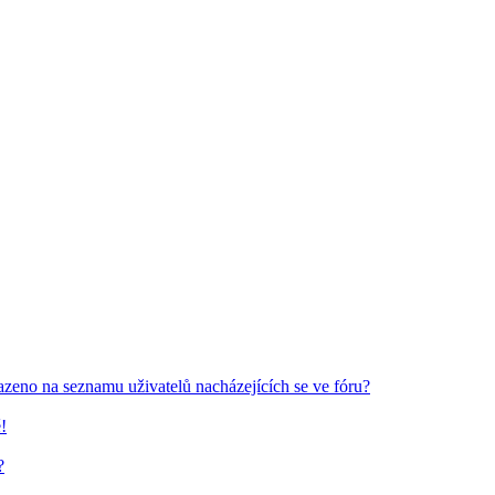
azeno na seznamu uživatelů nacházejících se ve fóru?
!
?