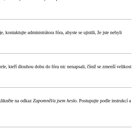
kontaktujte administrátora fóra, abyste se ujistili, že jste nebyli
le, kteří dlouhou dobu do fóra nic nenapsali, čímž se zmenší velikost
 klikněte na odkaz
Zapomněl/a jsem heslo
. Postupujte podle instrukcí a