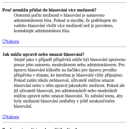
Proč nemůžu přidat do hlasování více možností?
Omezení počtu možností v hlasování je nastaveno
administrátorem fóra. Pokud si myslíte, že potřebujete do
vašeho hlasování vložit více možností než je povoleno,
kontaktujte administrátora fóra.
Nahoru
Jak můžu upravit nebo smazat hlasování?
Stejně jako v případě příspěvků může být hlasování upraveno
pouze jeho autorem, moderátorem nebo administrátorem. Pro
úpravu hlasování klikněte na tlačítko pro úpravu prvního
příspěvku v tématu, ke kterému je hlasování vždy připojeno.
Pokud zatím nikdo nehlasoval, uživatelé můžou smazat
hlasování nebo v něm upravit jakoukoliv možnost. Pokud ale
již uživatelé hlasovali, jen administrátoři nebo moderátoři
můžou upravit nebo smazat hlasování. To zabrání tomu, aby
byly možnosti hlasování změněny v ještě neukončeném
hlasování.
Nahoru