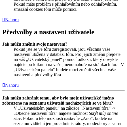
Pokud máte problém s přihlašováním nebo odhlašováním,
smazání cookies fóra může pomoci.
Nahoru
Předvolby a nastavení uživatele
Jak můžu změnit svoje nastavení?
Pokud jste se ve fóru zaregistrovali, jsou všechna vaše
nastavení uložena v databázi fóra. Pro jejich změnu přejděte
na váš „Uživatelský panel“ pomocí odkazu, který obvykle
najdete po kliknutí na vaše jméno nahoře na stránkách fóra. V
„Uživatelském panelu“ budete moci změnit všechna vaše
nastavení a předvolby fóra.
Nahoru
Jak můžu zabránit tomu, aby bylo moje uživatelské jméno
zobrazeno na seznamu uživatelů nacházejících se ve fóru?
V „Uživatelském panelu“ na záložce „Nastavení fóra“ ->
„Obecné nastavení fóra“ najdete možnost
Skrýt můj online
stav
. Pokud u této možnosti nastavíte „Ano“, budete na
seznamu viditelní jen pro administrátory, moderátory a sama