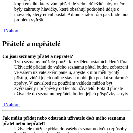
kopií emailu, který vám přišel. Je velmi důležité, aby v něm
byly zahrnuty hlavičky, které obsahují podrobné údaje o
uživateli, který email poslal. Administrátor fóra pak bude moci
problém vyřešit.
Nahoru
Přátelé a nepřátelé
Co jsou seznamy přátel a nepřátel?
Tyto seznamy můžete použít k rozdělení ostatních členů fóra.
Uživatelé přidáni do vašeho seznamu přátel budou zobrazeni
ve vašem uživatelském panelu, abyste k nim měli rychlý
přístup, viděli jejich online stav a mohli jim posílat soukromé
zprávy. V závislosti na použitém vzhledu můžou být
zvýrazněny i příspěvky od těchto uživatelů. Pokud přidáte
uživatele do seznamu nepřátel, budou jejich příspěvky skryty.
Nahoru
Jak můžu přidat nebo odstranit uživatele do/z mého seznamu
přátel nebo nepřátel?
Uživatele můžete přidat do vašeho seznamu dvěma způsoby.