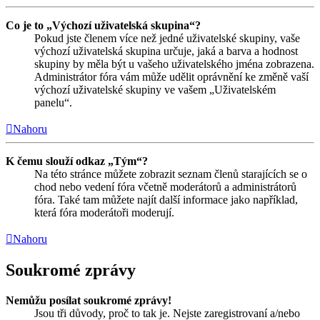
Co je to „Výchozí uživatelská skupina“?
Pokud jste členem více než jedné uživatelské skupiny, vaše
výchozí uživatelská skupina určuje, jaká a barva a hodnost
skupiny by měla být u vašeho uživatelského jména zobrazena.
Administrátor fóra vám může udělit oprávnění ke změně vaší
výchozí uživatelské skupiny ve vašem „Uživatelském
panelu“.
Nahoru
K čemu slouží odkaz „Tým“?
Na této stránce můžete zobrazit seznam členů starajících se o
chod nebo vedení fóra včetně moderátorů a administrátorů
fóra. Také tam můžete najít další informace jako například,
která fóra moderátoři moderují.
Nahoru
Soukromé zprávy
Nemůžu posílat soukromé zprávy!
Jsou tři důvody, proč to tak je. Nejste zaregistrovaní a/nebo