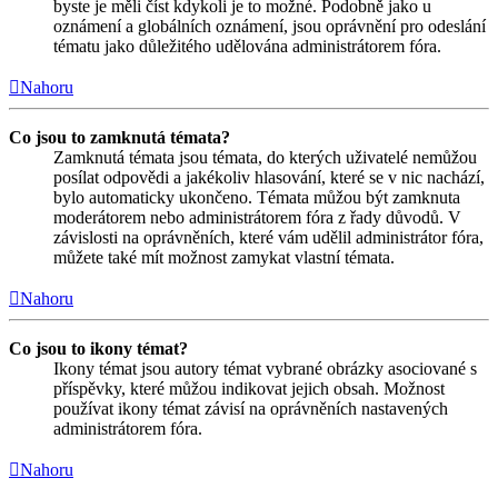
byste je měli číst kdykoli je to možné. Podobně jako u
oznámení a globálních oznámení, jsou oprávnění pro odeslání
tématu jako důležitého udělována administrátorem fóra.
Nahoru
Co jsou to zamknutá témata?
Zamknutá témata jsou témata, do kterých uživatelé nemůžou
posílat odpovědi a jakékoliv hlasování, které se v nic nachází,
bylo automaticky ukončeno. Témata můžou být zamknuta
moderátorem nebo administrátorem fóra z řady důvodů. V
závislosti na oprávněních, které vám udělil administrátor fóra,
můžete také mít možnost zamykat vlastní témata.
Nahoru
Co jsou to ikony témat?
Ikony témat jsou autory témat vybrané obrázky asociované s
příspěvky, které můžou indikovat jejich obsah. Možnost
používat ikony témat závisí na oprávněních nastavených
administrátorem fóra.
Nahoru