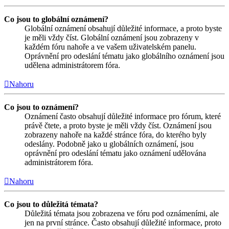
Co jsou to globální oznámení?
Globální oznámení obsahují důležité informace, a proto byste
je měli vždy číst. Globální oznámení jsou zobrazeny v
každém fóru nahoře a ve vašem uživatelském panelu.
Oprávnění pro odeslání tématu jako globálního oznámení jsou
udělena administrátorem fóra.
Nahoru
Co jsou to oznámení?
Oznámení často obsahují důležité informace pro fórum, které
právě čtete, a proto byste je měli vždy číst. Oznámení jsou
zobrazeny nahoře na každé stránce fóra, do kterého byly
odeslány. Podobně jako u globálních oznámení, jsou
oprávnění pro odeslání tématu jako oznámení udělována
administrátorem fóra.
Nahoru
Co jsou to důležitá témata?
Důležitá témata jsou zobrazena ve fóru pod oznámeními, ale
jen na první stránce. Často obsahují důležité informace, proto